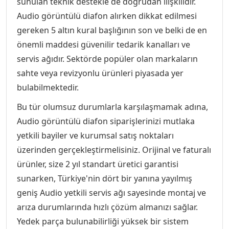
sunulan teknik destekle de doğrudan ilişkilidir.
Audio görüntülü diafon alırken dikkat edilmesi
gereken 5 altın kural başlığının son ve belki de en
önemli maddesi güvenilir tedarik kanalları ve
servis ağıdır. Sektörde popüler olan markaların
sahte veya revizyonlu ürünleri piyasada yer
bulabilmektedir.
Bu tür olumsuz durumlarla karşılaşmamak adına,
Audio görüntülü diafon siparişlerinizi mutlaka
yetkili bayiler ve kurumsal satış noktaları
üzerinden gerçekleştirmelisiniz. Orijinal ve faturalı
ürünler, size 2 yıl standart üretici garantisi
sunarken, Türkiye'nin dört bir yanına yayılmış
geniş Audio yetkili servis ağı sayesinde montaj ve
arıza durumlarında hızlı çözüm almanızı sağlar.
Yedek parça bulunabilirliği yüksek bir sistem