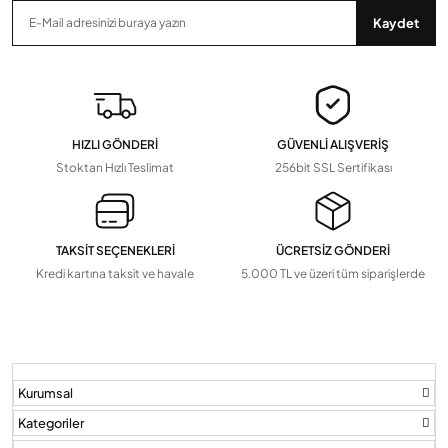
İş Güvenliği Malzemeleri
Anten Kabloları
Kaydet
Zaman Saatleri, Radar Sensör, Dedektörler
Devamını Gör
▼
Pil Ve Çeşitleri
Tv Askı Aparatları
HIZLI GÖNDERİ
GÜVENLİ ALIŞVERİŞ
Devamını Gör
▼
Stoktan Hızlı Teslimat
256bit SSL Sertifikası
TAKSİT SEÇENEKLERİ
ÜCRETSİZ GÖNDERİ
Kredi kartına taksit ve havale
5.000 TL ve üzeri tüm siparişlerde
Kurumsal
Kategoriler