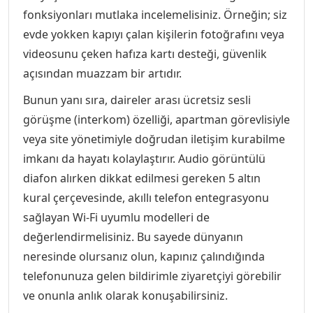
fonksiyonları mutlaka incelemelisiniz. Örneğin; siz
evde yokken kapıyı çalan kişilerin fotoğrafını veya
videosunu çeken hafıza kartı desteği, güvenlik
açısından muazzam bir artıdır.
Bunun yanı sıra, daireler arası ücretsiz sesli
görüşme (interkom) özelliği, apartman görevlisiyle
veya site yönetimiyle doğrudan iletişim kurabilme
imkanı da hayatı kolaylaştırır. Audio görüntülü
diafon alırken dikkat edilmesi gereken 5 altın
kural çerçevesinde, akıllı telefon entegrasyonu
sağlayan Wi-Fi uyumlu modelleri de
değerlendirmelisiniz. Bu sayede dünyanın
neresinde olursanız olun, kapınız çalındığında
telefonunuza gelen bildirimle ziyaretçiyi görebilir
ve onunla anlık olarak konuşabilirsiniz.