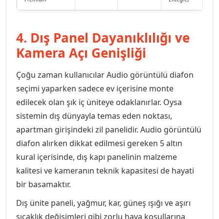
4. Dış Panel Dayanıklılığı ve
Kamera Açı Genişliği
Çoğu zaman kullanıcılar Audio görüntülü diafon
seçimi yaparken sadece ev içerisine monte
edilecek olan şık iç üniteye odaklanırlar. Oysa
sistemin dış dünyayla temas eden noktası,
apartman girişindeki zil panelidir. Audio görüntülü
diafon alırken dikkat edilmesi gereken 5 altın
kural içerisinde, dış kapı panelinin malzeme
kalitesi ve kameranın teknik kapasitesi de hayati
bir basamaktır.
Dış ünite paneli, yağmur, kar, güneş ışığı ve aşırı
sıcaklık değişimleri gibi zorlu hava koşullarına