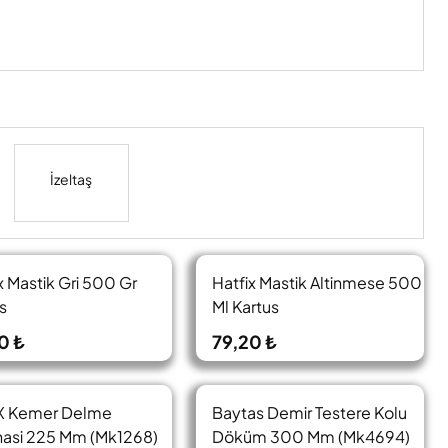
İzeltaş
x Mastik Gri 500 Gr
Hatfix Mastik Altinmese 500
s
Ml Kartus
0 ₺
79,20 ₺
 Kemer Delme
Baytas Demir Testere Kolu
nasi 225 Mm (Mk1268)
Döküm 300 Mm (Mk4694)