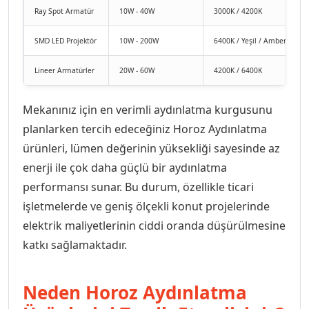
Ray Spot Armatür
10W - 40W
3000K / 4200K
SMD LED Projektör
10W - 200W
6400K / Yeşil / Amber
Lineer Armatürler
20W - 60W
4200K / 6400K
Mekanınız için en verimli aydınlatma kurgusunu
planlarken tercih edeceğiniz Horoz Aydınlatma
ürünleri, lümen değerinin yüksekliği sayesinde az
enerji ile çok daha güçlü bir aydınlatma
performansı sunar. Bu durum, özellikle ticari
işletmelerde ve geniş ölçekli konut projelerinde
elektrik maliyetlerinin ciddi oranda düşürülmesine
katkı sağlamaktadır.
Neden Horoz Aydınlatma