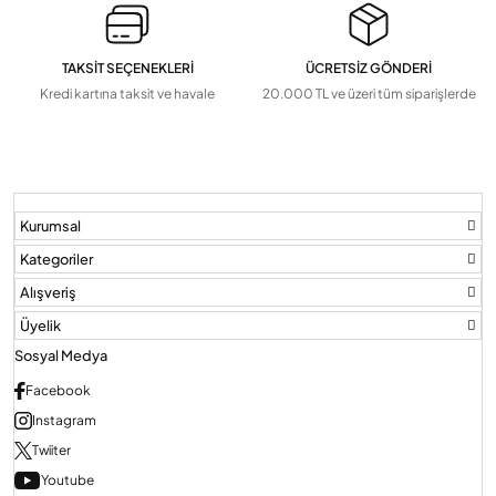
TAKSİT SEÇENEKLERİ
ÜCRETSİZ GÖNDERİ
Kredi kartına taksit ve havale
20.000 TL ve üzeri tüm siparişlerde
Kurumsal
Kategoriler
Alışveriş
Üyelik
Sosyal Medya
Facebook
Instagram
Twiiter
Youtube