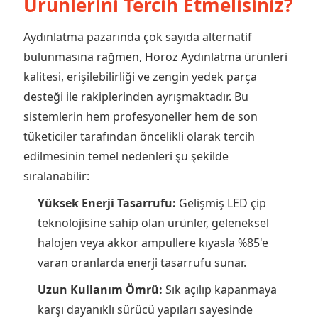
Ürünlerini Tercih Etmelisiniz?
Aydınlatma pazarında çok sayıda alternatif
bulunmasına rağmen, Horoz Aydınlatma ürünleri
kalitesi, erişilebilirliği ve zengin yedek parça
desteği ile rakiplerinden ayrışmaktadır. Bu
sistemlerin hem profesyoneller hem de son
tüketiciler tarafından öncelikli olarak tercih
edilmesinin temel nedenleri şu şekilde
sıralanabilir:
Yüksek Enerji Tasarrufu:
Gelişmiş LED çip
teknolojisine sahip olan ürünler, geleneksel
halojen veya akkor ampullere kıyasla %85'e
varan oranlarda enerji tasarrufu sunar.
Uzun Kullanım Ömrü:
Sık açılıp kapanmaya
karşı dayanıklı sürücü yapıları sayesinde