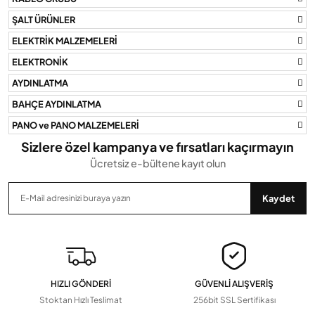
ŞALT ÜRÜNLER
ELEKTRİK MALZEMELERİ
ELEKTRONİK
AYDINLATMA
BAHÇE AYDINLATMA
PANO ve PANO MALZEMELERİ
Sizlere özel kampanya ve fırsatları kaçırmayın
Ücretsiz e-bültene kayıt olun
Kaydet
HIZLI GÖNDERİ
GÜVENLİ ALIŞVERİŞ
Stoktan Hızlı Teslimat
256bit SSL Sertifikası