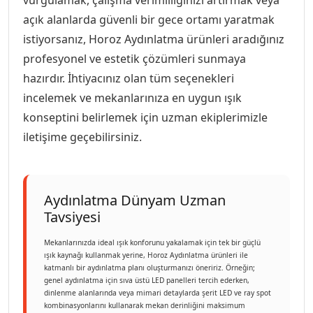
vurgulamak, çalışma verimliliğinizi artırmak veya
açık alanlarda güvenli bir gece ortamı yaratmak
istiyorsanız, Horoz Aydınlatma ürünleri aradığınız
profesyonel ve estetik çözümleri sunmaya
hazırdır. İhtiyacınız olan tüm seçenekleri
incelemek ve mekanlarınıza en uygun ışık
konseptini belirlemek için uzman ekiplerimizle
iletişime geçebilirsiniz.
Aydınlatma Dünyam Uzman
Tavsiyesi
Mekanlarınızda ideal ışık konforunu yakalamak için tek bir güçlü
ışık kaynağı kullanmak yerine, Horoz Aydınlatma ürünleri ile
katmanlı bir aydınlatma planı oluşturmanızı öneririz. Örneğin;
genel aydınlatma için sıva üstü LED panelleri tercih ederken,
dinlenme alanlarında veya mimari detaylarda şerit LED ve ray spot
kombinasyonlarını kullanarak mekan derinliğini maksimum