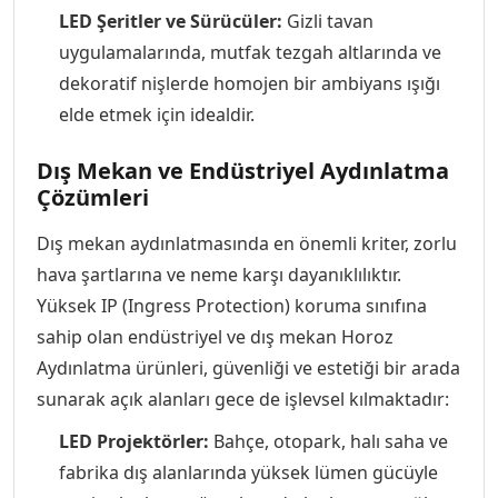
LED Şeritler ve Sürücüler:
Gizli tavan
uygulamalarında, mutfak tezgah altlarında ve
dekoratif nişlerde homojen bir ambiyans ışığı
elde etmek için idealdir.
Dış Mekan ve Endüstriyel Aydınlatma
Çözümleri
Dış mekan aydınlatmasında en önemli kriter, zorlu
hava şartlarına ve neme karşı dayanıklılıktır.
Yüksek IP (Ingress Protection) koruma sınıfına
sahip olan endüstriyel ve dış mekan Horoz
Aydınlatma ürünleri, güvenliği ve estetiği bir arada
sunarak açık alanları gece de işlevsel kılmaktadır:
LED Projektörler:
Bahçe, otopark, halı saha ve
fabrika dış alanlarında yüksek lümen gücüyle