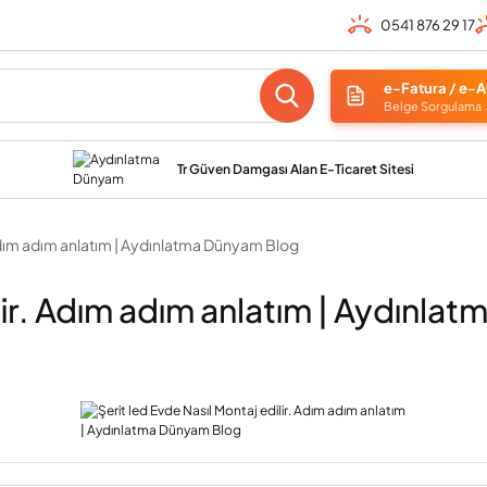
0541 876 29 17
e-Fatura / e-A
Belge Sorgulama
Tr Güven Damgası Alan E-Ticaret Sitesi
 Adım adım anlatım | Aydınlatma Dünyam Blog
ilir. Adım adım anlatım | Aydınl