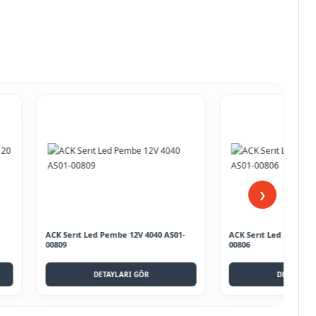
❯
ıt Led Pembe 12V 4040 AS01-
ACK Serıt Led Mavı 12V 4040 AS01-
00806
DETAYLARI GÖR
DETAYLARI GÖR