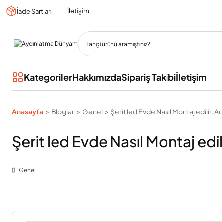
İletişim
İade Şartları
Kategoriler
Hakkımızda
Sipariş Takibi
İletişim
Anasayfa
Bloglar
Genel
Şerit led Evde Nasıl Montaj edilir.
Şerit led Evde Nasıl Montaj ed
Genel