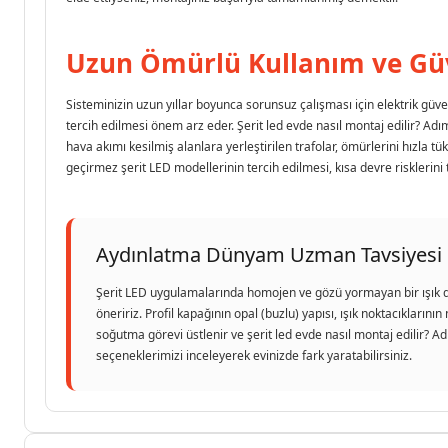
Uzun Ömürlü Kullanım ve Gü
Sisteminizin uzun yıllar boyunca sorunsuz çalışması için elektrik güve
tercih edilmesi önem arz eder. Şerit led evde nasıl montaj edilir? Ad
hava akımı kesilmiş alanlara yerleştirilen trafolar, ömürlerini hızla
geçirmez şerit LED modellerinin tercih edilmesi, kısa devre risklerin
Aydınlatma Dünyam Uzman Tavsiyesi
Şerit LED uygulamalarında homojen ve gözü yormayan bir ışık da
öneririz. Profil kapağının opal (buzlu) yapısı, ışık noktacıkları
soğutma görevi üstlenir ve şerit led evde nasıl montaj edilir? 
seçeneklerimizi inceleyerek evinizde fark yaratabilirsiniz.