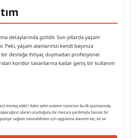
atım
a detaylarında gizlidir. Son yıllarda yaşam
r. Peki, yaşam alanlarınızı kendi başınıza
ik bir desteğe ihtiyaç duymadan profesyonel
ndan koridor tavanlarına kadar geniş bir kullanım
asıl montaj edilir? Adım adım anlatım sürecinin bu ilk aşamasında,
j yapacağınız alanın uzunluğunu bir mezura yardımıyla hassas bir
n yüzeye sağlam tutunabilmesi için uygulama alanının toz, kir ve