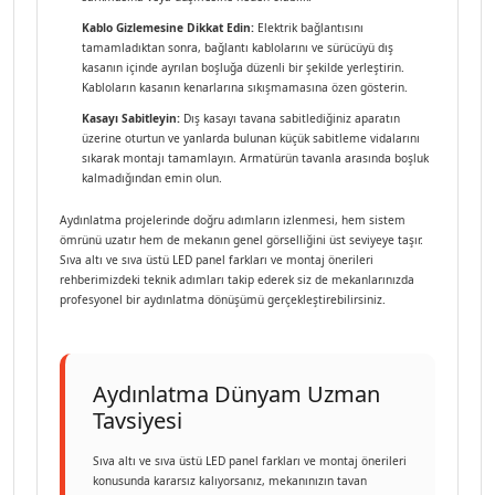
Kablo Gizlemesine Dikkat Edin:
Elektrik bağlantısını
tamamladıktan sonra, bağlantı kablolarını ve sürücüyü dış
kasanın içinde ayrılan boşluğa düzenli bir şekilde yerleştirin.
Kabloların kasanın kenarlarına sıkışmamasına özen gösterin.
Kasayı Sabitleyin:
Dış kasayı tavana sabitlediğiniz aparatın
üzerine oturtun ve yanlarda bulunan küçük sabitleme vidalarını
sıkarak montajı tamamlayın. Armatürün tavanla arasında boşluk
kalmadığından emin olun.
Aydınlatma projelerinde doğru adımların izlenmesi, hem sistem
ömrünü uzatır hem de mekanın genel görselliğini üst seviyeye taşır.
Sıva altı ve sıva üstü LED panel farkları ve montaj önerileri
rehberimizdeki teknik adımları takip ederek siz de mekanlarınızda
profesyonel bir aydınlatma dönüşümü gerçekleştirebilirsiniz.
Aydınlatma Dünyam Uzman
Tavsiyesi
Sıva altı ve sıva üstü LED panel farkları ve montaj önerileri
konusunda kararsız kalıyorsanız, mekanınızın tavan