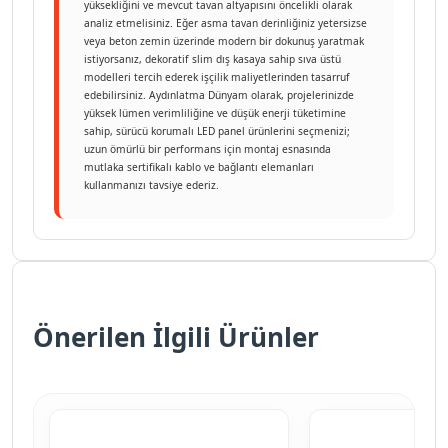
yüksekliğini ve mevcut tavan altyapısını öncelikli olarak
analiz etmelisiniz. Eğer asma tavan derinliğiniz yetersizse
veya beton zemin üzerinde modern bir dokunuş yaratmak
istiyorsanız, dekoratif slim dış kasaya sahip sıva üstü
modelleri tercih ederek işçilik maliyetlerinden tasarruf
edebilirsiniz. Aydınlatma Dünyam olarak, projelerinizde
yüksek lümen verimliliğine ve düşük enerji tüketimine
sahip, sürücü korumalı LED panel ürünlerini seçmenizi;
uzun ömürlü bir performans için montaj esnasında
mutlaka sertifikalı kablo ve bağlantı elemanları
kullanmanızı tavsiye ederiz.
Önerilen İlgili Ürünler