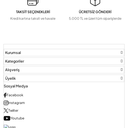
TAKSİT SEÇENEKLERİ
ÜCRETSİZ GÖNDERİ
Kredi kartına taksit ve havale
5.000 TL ve üzeri tüm siparişlerde
Kurumsal
Kategoriler
Alışveriş
Üyelik
Sosyal Medya
Facebook
Instagram
Twiiter
Youtube