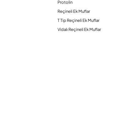
Protolin
Reçineli Ek Muflar
T Tip Reçineli Ek Muflar
Vidalı Reçineli Ek Muflar