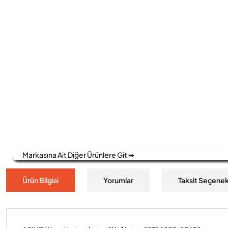
Markasına Ait Diğer Ürünlere Git ➥
Ürün Bilgisi
Yorumlar
Taksit Seçenek