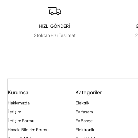
HIZLI GÖNDERİ
G
Stoktan Hızlı Teslimat
2
Kurumsal
Kategoriler
Hakkımızda
Elektrik
İletişim
Ev Yaşam
İletişim Formu
Ev Bahçe
Havale Bildirim Formu
Elektronik