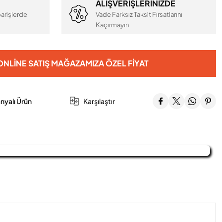
ALIŞVERİŞLERİNİZDE
arişlerde
Vade Farksız Taksit Fırsatlarını
Kaçırmayın
NLINE SATIŞ MAĞAZAMIZA ÖZEL FIYAT
yalı Ürün
Karşılaştır