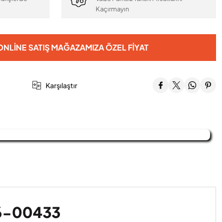
Kaçırmayın
NLINE SATIŞ MAĞAZAMIZA ÖZEL FIYAT
Karşılaştır
06-00433