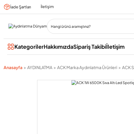
İletişim
İade Şartları
Kategoriler
Hakkımızda
Sipariş Takibi
İletişim
Anasayfa
AYDINLATMA
ACK Marka Aydınlatma Ürünleri
ACK Sı