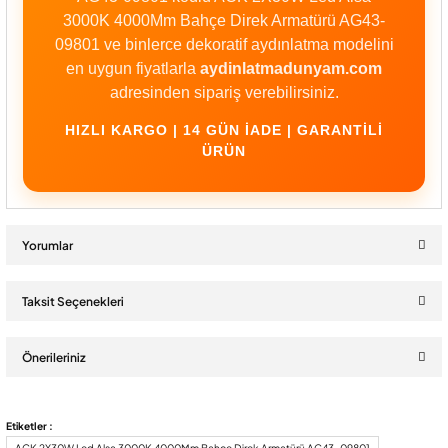
3000K 4000Mm Bahçe Direk Armatürü AG43-
09801 ve binlerce dekoratif aydınlatma modelini
en uygun fiyatlarla
aydinlatmadunyam.com
adresinden sipariş verebilirsiniz.
HIZLI KARGO | 14 GÜN İADE | GARANTILI
ÜRÜN
Yorumlar
Taksit Seçenekleri
Bu ürüne ilk yorumu siz yapın!
Önerileriniz
Yorum Yaz
Bu ürünün fiyat bilgisi, resim, ürün açıklamalarında ve diğer
Etiketler :
konularda yetersiz gördüğünüz noktaları öneri formunu kullanarak
ACK 2X30W Led Alsa 3000K 4000Mm Bahçe Direk Armatürü AG43-09801