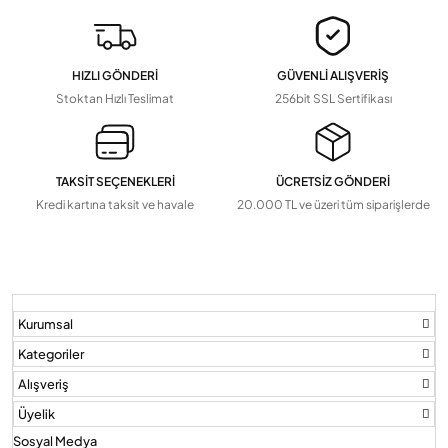
HIZLI GÖNDERİ
GÜVENLİ ALIŞVERİŞ
Stoktan Hızlı Teslimat
256bit SSL Sertifikası
TAKSİT SEÇENEKLERİ
ÜCRETSİZ GÖNDERİ
Kredi kartına taksit ve havale
20.000 TL ve üzeri tüm siparişlerde
Kurumsal
Kategoriler
Alışveriş
Üyelik
Sosyal Medya