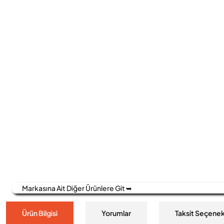
Markasına Ait Diğer Ürünlere Git ➥
Ürün Bilgisi
Yorumlar
Taksit Seçenek