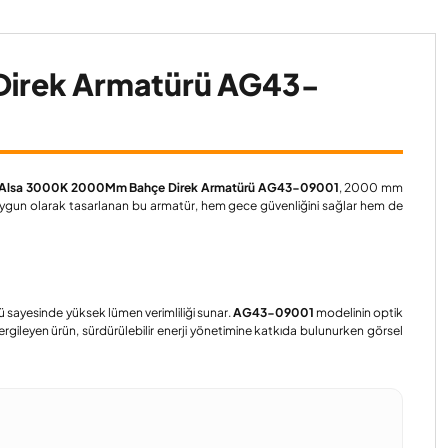
irek Armatürü AG43-
Alsa 3000K 2000Mm Bahçe Direk Armatürü AG43-09001
, 2000 mm
a uygun olarak tasarlanan bu armatür, hem gece güvenliğini sağlar hem de
sayesinde yüksek lümen verimliliği sunar.
AG43-09001
modelinin optik
ergileyen ürün, sürdürülebilir enerji yönetimine katkıda bulunurken görsel