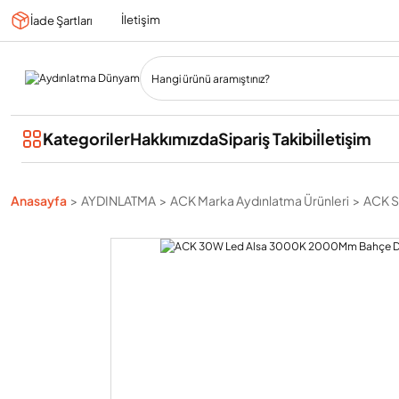
İletişim
İade Şartları
Kategoriler
Hakkımızda
Sipariş Takibi
İletişim
Anasayfa
AYDINLATMA
ACK Marka Aydınlatma Ürünleri
ACK S