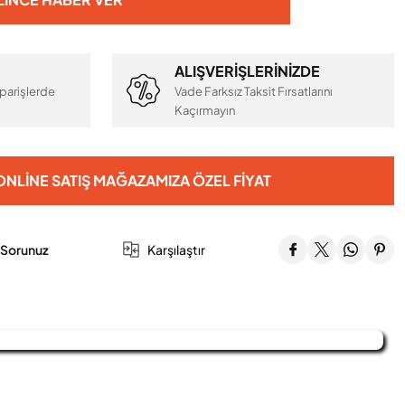
ALIŞVERİŞLERİNİZDE
parişlerde
Vade Farksız Taksit Fırsatlarını
Kaçırmayın
NLINE SATIŞ MAĞAZAMIZA ÖZEL FIYAT
 Sorunuz
Karşılaştır