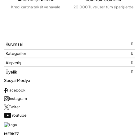
Kredi kartına taksit ve havale
20.000 TL ve üzeri tüm siparişlerde
Kurumsal
Kategoriler
Alışveriş
Üyelik
Sosyal Medya
Facebook
Instagram
Twiiter
Youtube
MERKEZ