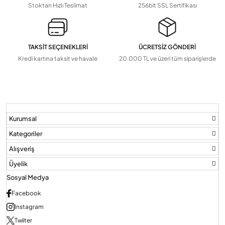
Stoktan Hızlı Teslimat
256bit SSL Sertifikası
TAKSİT SEÇENEKLERİ
ÜCRETSİZ GÖNDERİ
Kredi kartına taksit ve havale
20.000 TL ve üzeri tüm siparişlerde
Kurumsal
Kategoriler
Alışveriş
Üyelik
Sosyal Medya
Facebook
Instagram
Twiiter