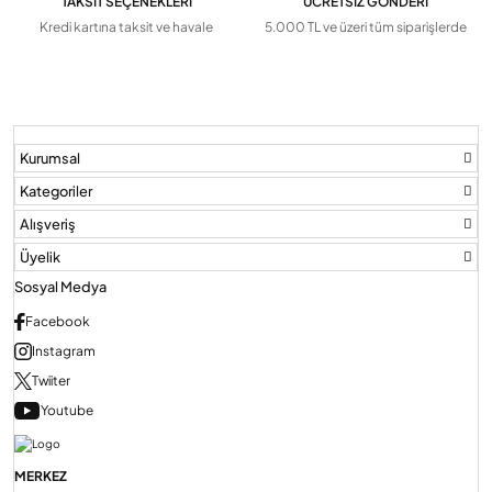
TAKSİT SEÇENEKLERİ
ÜCRETSİZ GÖNDERİ
Kredi kartına taksit ve havale
5.000 TL ve üzeri tüm siparişlerde
Kurumsal
Kategoriler
Alışveriş
Üyelik
Sosyal Medya
Facebook
Instagram
Twiiter
Youtube
MERKEZ