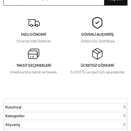
HIZLI GÖNDERİ
GÜVENLİ ALIŞVERİŞ
Stoktan Hızlı Teslimat
256bit SSL Sertifikası
TAKSİT SEÇENEKLERİ
ÜCRETSİZ GÖNDERİ
Kredi kartına taksit ve havale
5.000 TL ve üzeri tüm siparişlerde
Kurumsal
Kategoriler
Alışveriş