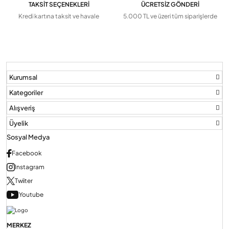
TAKSİT SEÇENEKLERİ
ÜCRETSİZ GÖNDERİ
Kredi kartına taksit ve havale
5.000 TL ve üzeri tüm siparişlerde
Kurumsal
Kategoriler
Alışveriş
Üyelik
Sosyal Medya
Facebook
Instagram
Twiiter
Youtube
MERKEZ