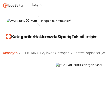
İletişim
İade Şartları
Kategoriler
Hakkımızda
Sipariş Takibi
İletişim
Anasayfa
ELEKTRIK
Ev / İşyeri Gereçleri
Bant ve Yapıştırıcı Çeş