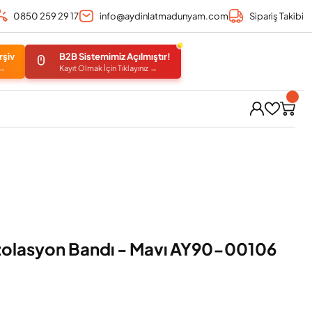
0850 259 29 17
info@aydinlatmadunyam.com
Sipariş Takibi
rşiv
B2B Sistemimiz Açılmıştır!
 →
Kayıt Olmak İçin Tıklayınız →
Izolasyon Bandı - Mavı AY90-00106