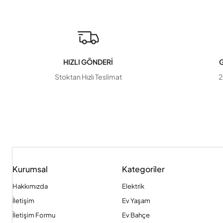
HIZLI GÖNDERİ
G
Stoktan Hızlı Teslimat
2
Kurumsal
Kategoriler
Hakkımızda
Elektrik
İletişim
Ev Yaşam
İletişim Formu
Ev Bahçe