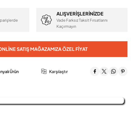
ALIŞVERİŞLERİNİZDE
parişlerde
Vade Farksız Taksit Fırsatlarını
Kaçırmayın
NLINE SATIŞ MAĞAZAMIZA ÖZEL FIYAT
yalı Ürün
Karşılaştır