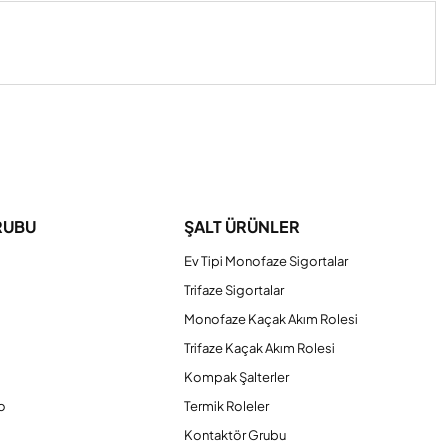
iniz.
RUBU
ŞALT ÜRÜNLER
Ev Tipi Monofaze Sigortalar
Trifaze Sigortalar
Monofaze Kaçak Akım Rolesi
Trifaze Kaçak Akım Rolesi
Kompak Şalterler
o
Termik Roleler
Kontaktör Grubu