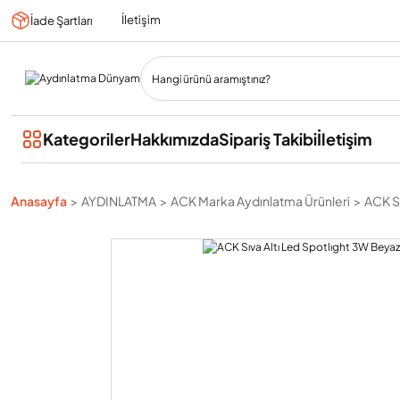
İletişim
İade Şartları
Kategoriler
Hakkımızda
Sipariş Takibi
İletişim
Anasayfa
AYDINLATMA
ACK Marka Aydınlatma Ürünleri
ACK Sı