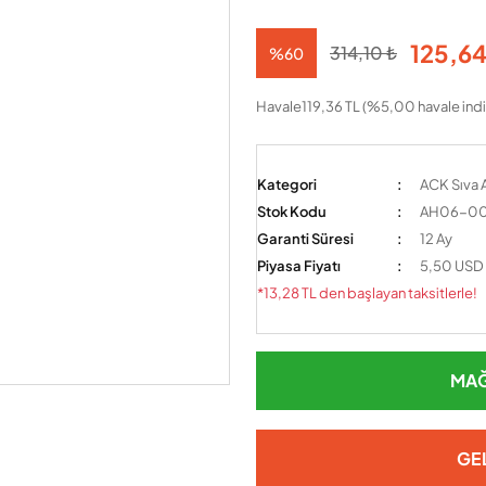
125,64
314,10 ₺
%60
Havale
119,36 TL (%5,00 havale indi
Kategori
ACK Sıva A
Stok Kodu
AH06-0
Garanti Süresi
12 Ay
Piyasa Fiyatı
5,50 USD
*13,28 TL den başlayan taksitlerle!
MAĞ
GE