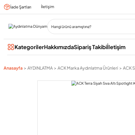
İletişim
İade Şartları
Kategoriler
Hakkımızda
Sipariş Takibi
İletişim
Anasayfa
AYDINLATMA
ACK Marka Aydınlatma Ürünleri
ACK Sı