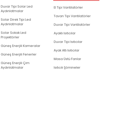
Duvar Tipi Solar Led
El Tipi Vantilatörler
Aydınlatmalar
Tavan Tipi Vantilatörler
Solar Direk Tipi Led
Aydınlatmalar
Duvar Tipi Vantilatörler
Solar Sokak Led
Ayaklı Isıtıcılar
Projektörler
Duvar Tipi Isıtıcılar
Güneş Enerjili Kameralar
Ayak Altı Isıtıcılar
Güneş Enerjili Fenerler
Masa Üstü Fanlar
Güneş Enerjili Çim
Aydınlatmalar
Isıtıcılı Şömineler