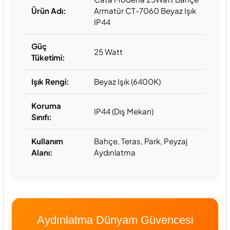
Ürün Adı:
Armatür CT-7060 Beyaz Işık
IP44
Güç
25 Watt
Tüketimi:
Işık Rengi:
Beyaz Işık (6400K)
Koruma
IP44 (Dış Mekan)
Sınıfı:
Kullanım
Bahçe, Teras, Park, Peyzaj
Alanı:
Aydınlatma
Aydınlatma Dünyam Güvencesi