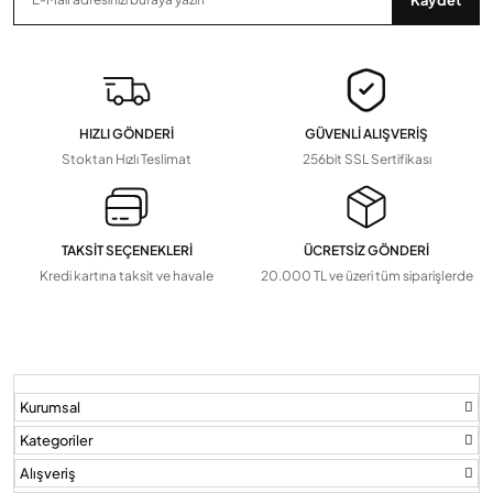
HIZLI GÖNDERİ
GÜVENLİ ALIŞVERİŞ
Stoktan Hızlı Teslimat
256bit SSL Sertifikası
TAKSİT SEÇENEKLERİ
ÜCRETSİZ GÖNDERİ
Kredi kartına taksit ve havale
20.000 TL ve üzeri tüm siparişlerde
Kurumsal
Kategoriler
Alışveriş