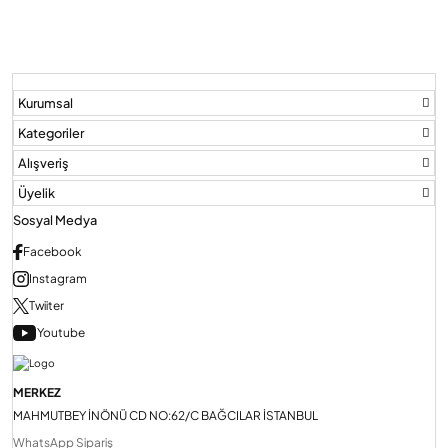
Kurumsal
Kategoriler
Alışveriş
Üyelik
Sosyal Medya
Facebook
Instagram
Twiiter
Youtube
MERKEZ
MAHMUTBEY İNÖNÜ CD NO:62/C BAĞCILAR İSTANBUL
WhatsApp Sipariş