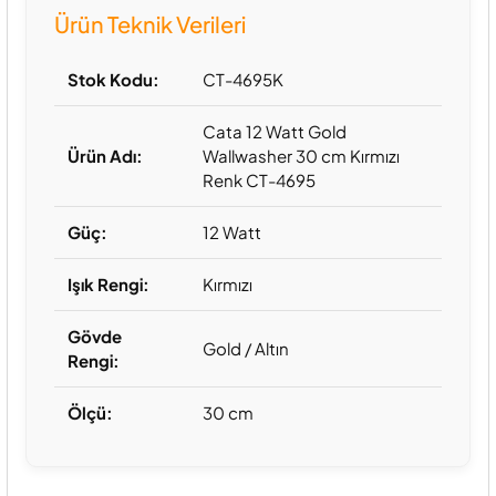
Ürün Teknik Verileri
Stok Kodu:
CT-4695K
Cata 12 Watt Gold
Ürün Adı:
Wallwasher 30 cm Kırmızı
Renk CT-4695
Güç:
12 Watt
Işık Rengi:
Kırmızı
Gövde
Gold / Altın
Rengi:
Ölçü:
30 cm