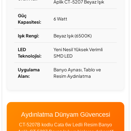
Aplik CT-5207 Beyaz Işık
Güç
6 Watt
Kapasitesi:
Işık Rengi:
Beyaz Işık (6500K)
LED
Yeni Nesil Yüksek Verimli
Teknolojisi:
SMD LED
Uygulama
Banyo Aynası, Tablo ve
Alanı:
Resim Aydınlatma
Aydınlatma Dünyam Güvencesi
CT-5207B kodlu Cata 6w Ledli Resim Banyo