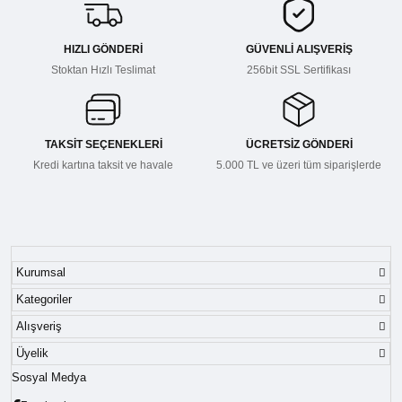
HIZLI GÖNDERİ
GÜVENLİ ALIŞVERİŞ
Stoktan Hızlı Teslimat
256bit SSL Sertifikası
TAKSİT SEÇENEKLERİ
ÜCRETSİZ GÖNDERİ
Kredi kartına taksit ve havale
5.000 TL ve üzeri tüm siparişlerde
Kurumsal
Kategoriler
Alışveriş
Üyelik
Sosyal Medya