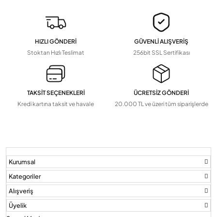
HIZLI GÖNDERİ
GÜVENLİ ALIŞVERİŞ
Stoktan Hızlı Teslimat
256bit SSL Sertifikası
TAKSİT SEÇENEKLERİ
ÜCRETSİZ GÖNDERİ
Kredi kartına taksit ve havale
20.000 TL ve üzeri tüm siparişlerde
Kurumsal
Kategoriler
Alışveriş
Üyelik