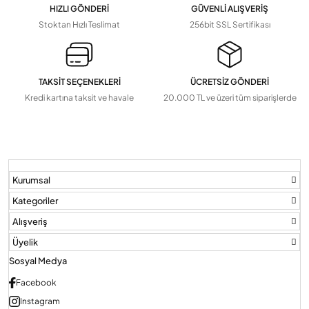
HIZLI GÖNDERİ
GÜVENLİ ALIŞVERİŞ
Stoktan Hızlı Teslimat
256bit SSL Sertifikası
TAKSİT SEÇENEKLERİ
ÜCRETSİZ GÖNDERİ
Kredi kartına taksit ve havale
20.000 TL ve üzeri tüm siparişlerde
Kurumsal
Kategoriler
Alışveriş
Üyelik
Sosyal Medya
Facebook
Instagram