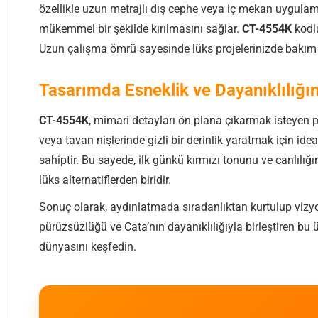
özellikle uzun metrajlı dış cephe veya iç mekan uygulamala
mükemmel bir şekilde kırılmasını sağlar.
CT-4554K
kodlu
Uzun çalışma ömrü sayesinde lüks projelerinizde bakım 
Tasarımda Esneklik ve Dayanıklılığın
CT-4554K
, mimari detayları ön plana çıkarmak isteyen p
veya tavan nişlerinde gizli bir derinlik yaratmak için idea
sahiptir. Bu sayede, ilk günkü kırmızı tonunu ve canlılığı
lüks alternatiflerden biridir.
Sonuç olarak, aydınlatmada sıradanlıktan kurtulup vizyo
pürüzsüzlüğü ve Cata’nın dayanıklılığıyla birleştiren bu
dünyasını keşfedin.