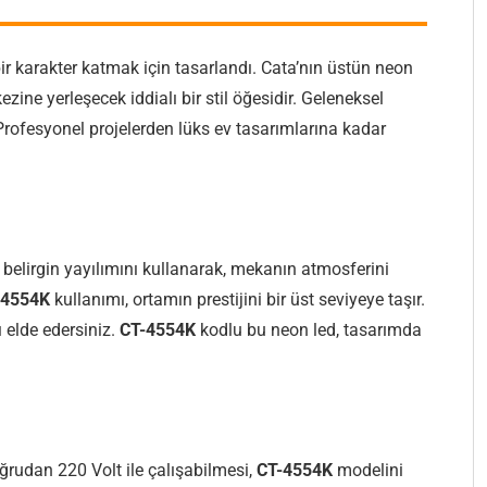
ir karakter katmak için tasarlandı. Cata’nın üstün neon
ne yerleşecek iddialı bir stil öğesidir. Geleneksel
. Profesyonel projelerden lüks ev tasarımlarına kadar
belirgin yayılımını kullanarak, mekanın atmosferini
-4554K
kullanımı, ortamın prestijini bir üst seviyeye taşır.
 elde edersiniz.
CT-4554K
kodlu bu neon led, tasarımda
oğrudan 220 Volt ile çalışabilmesi,
CT-4554K
modelini