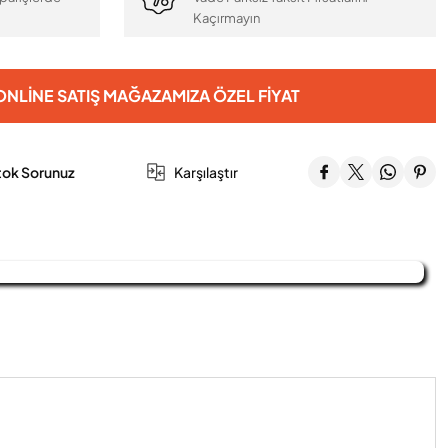
Kaçırmayın
NLINE SATIŞ MAĞAZAMIZA ÖZEL FIYAT
tok Sorunuz
Karşılaştır