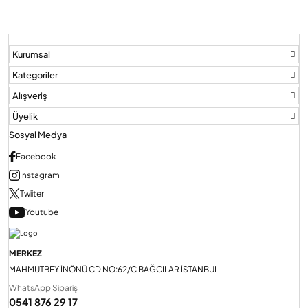
Kurumsal
Kategoriler
Alışveriş
Üyelik
Sosyal Medya
Facebook
Instagram
Twiiter
Youtube
MERKEZ
MAHMUTBEY İNÖNÜ CD NO:62/C BAĞCILAR İSTANBUL
WhatsApp Sipariş
0541 876 29 17