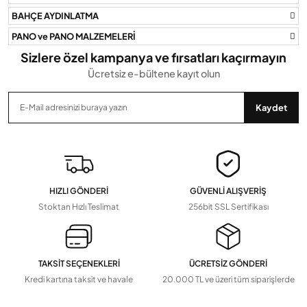
BAHÇE AYDINLATMA
Gönder
PANO ve PANO MALZEMELERİ
Sizlere özel kampanya ve fırsatları kaçırmayın
Ücretsiz e-bültene kayıt olun
Kaydet
HIZLI GÖNDERİ
GÜVENLİ ALIŞVERİŞ
Stoktan Hızlı Teslimat
256bit SSL Sertifikası
TAKSİT SEÇENEKLERİ
ÜCRETSİZ GÖNDERİ
Kredi kartına taksit ve havale
20.000 TL ve üzeri tüm siparişlerde