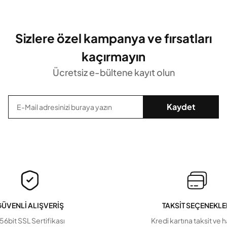
Sizlere özel kampanya ve fırsatları
kaçırmayın
Ücretsiz e-bültene kayıt olun
Kaydet
ÜVENLİ ALIŞVERİŞ
TAKSİT SEÇENEKLE
56bit SSL Sertifikası
Kredi kartına taksit ve 