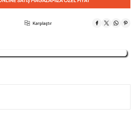
NLINE SATIŞ MAĞAZAMIZA ÖZEL FIYAT
Karşılaştır
iniz.