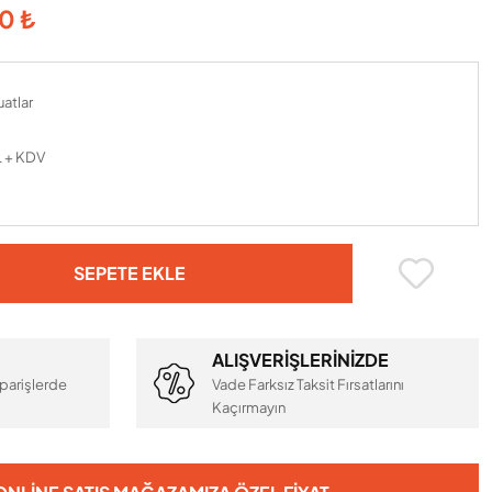
0 ₺
atlar
L + KDV
SEPETE EKLE
ALIŞVERİŞLERİNİZDE
parişlerde
Vade Farksız Taksit Fırsatlarını
Kaçırmayın