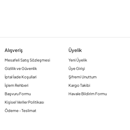
Alışveriş
Üyelik
Mesafeli Satış Sözleşmesi
Yeni Üyelik
Gizlilik ve Güvenlik
Üye Girişi
İptal İade Koşullari
Şifremi Unuttum
İşlem Rehberi
Kargo Takibi
Başvuru Formu
Havale Bildirim Formu
Kişisel Veriler Politikası
Ödeme - Teslimat