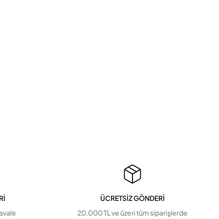
Rİ
ÜCRETSİZ GÖNDERİ
havale
20.000 TL ve üzeri tüm siparişlerde