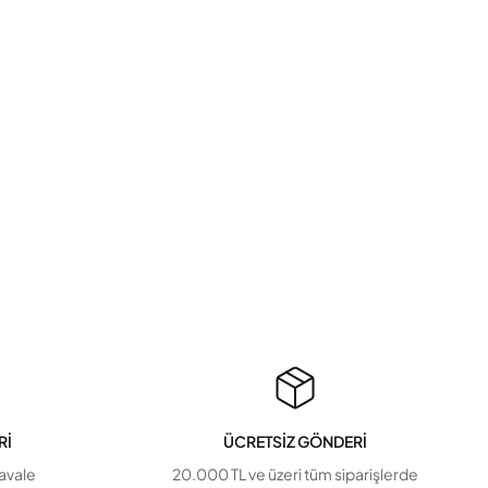
Rİ
ÜCRETSİZ GÖNDERİ
havale
20.000 TL ve üzeri tüm siparişlerde