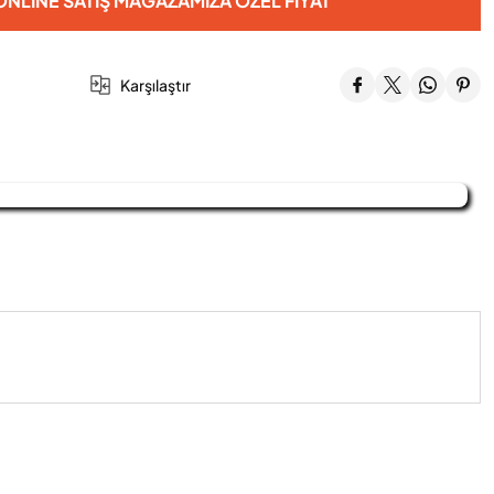
NLINE SATIŞ MAĞAZAMIZA ÖZEL FIYAT
Karşılaştır
iniz.