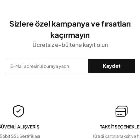
Sizlere özel kampanya ve fırsatları
kaçırmayın
Ücretsiz e-bültene kayıt olun
Kaydet
ÜVENLİ ALIŞVERİŞ
TAKSİT SEÇENEKLE
56bit SSL Sertifikası
Kredi kartına taksit ve 