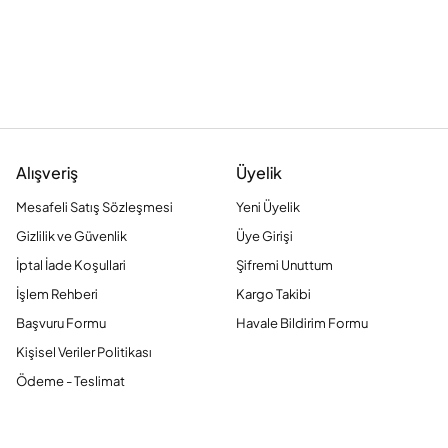
Alışveriş
Üyelik
Mesafeli Satış Sözleşmesi
Yeni Üyelik
Gizlilik ve Güvenlik
Üye Girişi
İptal İade Koşullari
Şifremi Unuttum
İşlem Rehberi
Kargo Takibi
Başvuru Formu
Havale Bildirim Formu
Kişisel Veriler Politikası
Ödeme - Teslimat