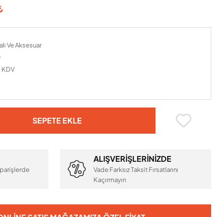
₺
alı Ve Aksesuar
0
+ KDV
SEPETE EKLE
ALIŞVERİŞLERİNİZDE
parişlerde
Vade Farksız Taksit Fırsatlarını
Kaçırmayın