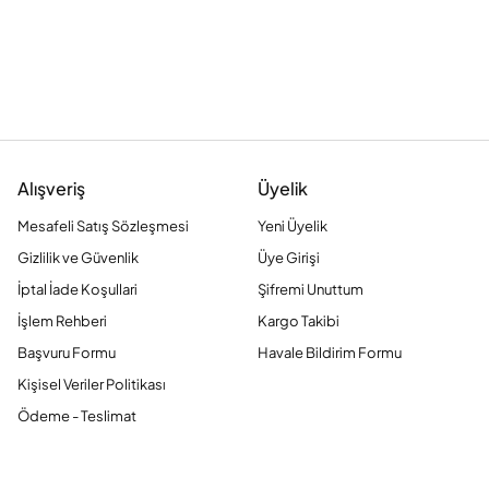
Alışveriş
Üyelik
Mesafeli Satış Sözleşmesi
Yeni Üyelik
Gizlilik ve Güvenlik
Üye Girişi
İptal İade Koşullari
Şifremi Unuttum
İşlem Rehberi
Kargo Takibi
Başvuru Formu
Havale Bildirim Formu
Kişisel Veriler Politikası
Ödeme - Teslimat