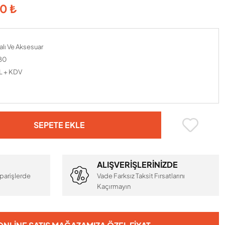
0 ₺
alı Ve Aksesuar
80
L + KDV
SEPETE EKLE
ALIŞVERİŞLERİNİZDE
parişlerde
Vade Farksız Taksit Fırsatlarını
Kaçırmayın