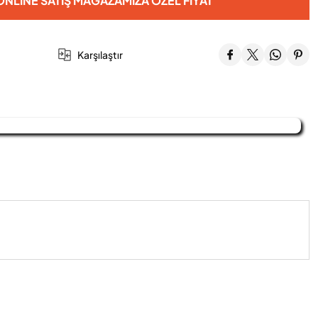
NLINE SATIŞ MAĞAZAMIZA ÖZEL FIYAT
Karşılaştır
iniz.