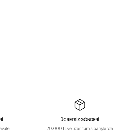
Rİ
ÜCRETSİZ GÖNDERİ
havale
20.000 TL ve üzeri tüm siparişlerde