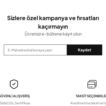
Sizlere özel kampanya ve fırsatları
kaçırmayın
Ücretsiz e-bültene kayıt olun
Kaydet
ÜVENLİ ALIŞVERİŞ
TAKSİT SEÇENEKLE
56bit SSL Sertifikası
Kredi kartına taksit ve 