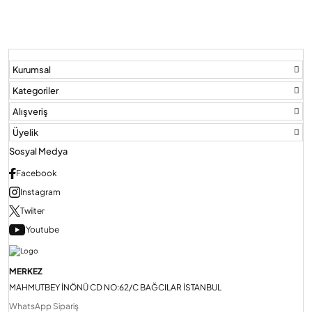
Kurumsal
Kategoriler
Alışveriş
Üyelik
Sosyal Medya
Facebook
Instagram
Twiiter
Youtube
MERKEZ
MAHMUTBEY İNÖNÜ CD NO:62/C BAĞCILAR İSTANBUL
WhatsApp Sipariş