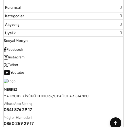
Kurumsal
Kategoriler
Alışveriş
Üyelik
Sosyal Medya
Facebook
Instagram
Twiiter
Youtube
MERKEZ
MAHMUTBEY İNÖNÜ CD NO:62/C BAĞCILAR İSTANBUL
WhatsApp Sipariş
0541 876 29 17
Müşteri Hizmetleri
0850 259 29 17