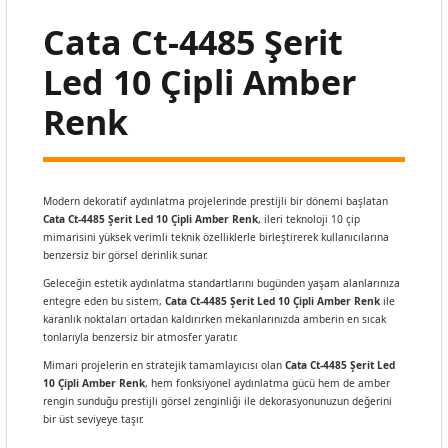
Cata Ct-4485 Şerit
Led 10 Çipli Amber
Renk
Modern dekoratif aydınlatma projelerinde prestijli bir dönemi başlatan
Cata Ct-4485 Şerit Led 10 Çipli Amber Renk
, ileri teknoloji 10 çip
mimarisini yüksek verimli teknik özelliklerle birleştirerek kullanıcılarına
benzersiz bir görsel derinlik sunar.
Geleceğin estetik aydınlatma standartlarını bugünden yaşam alanlarınıza
entegre eden bu sistem,
Cata Ct-4485 Şerit Led 10 Çipli Amber Renk
ile
karanlık noktaları ortadan kaldırırken mekanlarınızda amberin en sıcak
tonlarıyla benzersiz bir atmosfer yaratır.
Mimari projelerin en stratejik tamamlayıcısı olan
Cata Ct-4485 Şerit Led
10 Çipli Amber Renk
, hem fonksiyonel aydınlatma gücü hem de amber
rengin sunduğu prestijli görsel zenginliği ile dekorasyonunuzun değerini
bir üst seviyeye taşır.