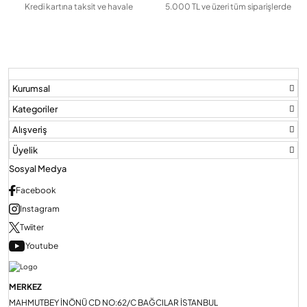
Kredi kartına taksit ve havale
5.000 TL ve üzeri tüm siparişlerde
Kurumsal
Kategoriler
Alışveriş
Üyelik
Sosyal Medya
Facebook
Instagram
Twiiter
Youtube
MERKEZ
MAHMUTBEY İNÖNÜ CD NO:62/C BAĞCILAR İSTANBUL