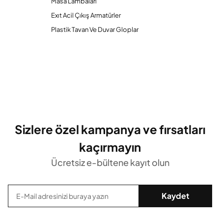
Masa Lambaları
Exıt Acil Çıkış Armatürler
Plastik Tavan Ve Duvar Gloplar
Sizlere özel kampanya ve fırsatları
kaçırmayın
Ücretsiz e-bültene kayıt olun
Kaydet