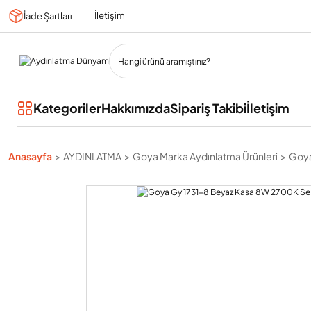
İletişim
İade Şartları
Kategoriler
Hakkımızda
Sipariş Takibi
İletişim
Anasayfa
AYDINLATMA
Goya Marka Aydınlatma Ürünleri
Goya