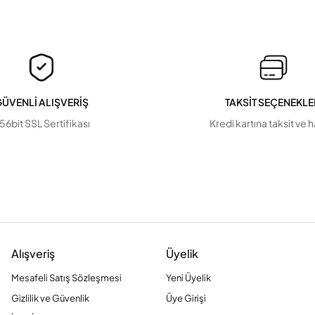
ÜVENLİ ALIŞVERİŞ
TAKSİT SEÇENEKLE
56bit SSL Sertifikası
Kredi kartına taksit ve 
Alışveriş
Üyelik
Mesafeli Satış Sözleşmesi
Yeni Üyelik
Gizlilik ve Güvenlik
Üye Girişi