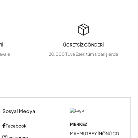
Rİ
ÜCRETSİZ GÖNDERİ
havale
20.000 TL ve üzeri tüm siparişlerde
Sosyal Medya
MERKEZ
Facebook
MAHMUTBEY İNÖNÜ CD
Instagram