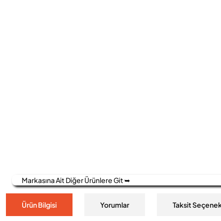
Markasına Ait Diğer Ürünlere Git ➥
Ürün Bilgisi
Yorumlar
Taksit Seçenek