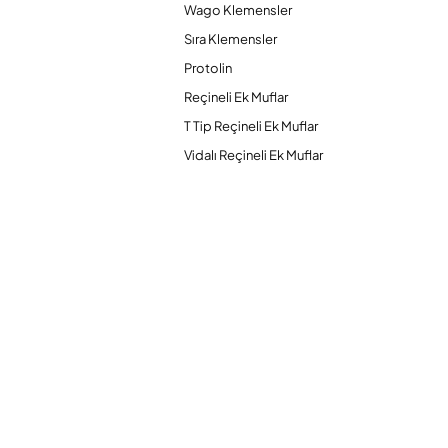
Wago Klemensler
Sıra Klemensler
Protolin
Reçineli Ek Muflar
T Tip Reçineli Ek Muflar
Vidalı Reçineli Ek Muflar