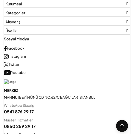
Kurumsal
Kategoriler
Alışveriş
Üyelik
Sosyal Medya
Facebook
Instagram
Twiiter
Youtube
MERKEZ
MAHMUTBEY İNÖNÜ CD NO:62/C BAĞCILAR İSTANBUL
WhatsApp Sipariş
0541 876 29 17
Müşteri Hizmetleri
0850 259 29 17