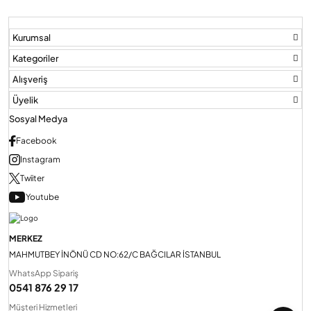
Kurumsal
Kategoriler
Alışveriş
Üyelik
Sosyal Medya
Facebook
Instagram
Twiiter
Youtube
MERKEZ
MAHMUTBEY İNÖNÜ CD NO:62/C BAĞCILAR İSTANBUL
WhatsApp Sipariş
0541 876 29 17
Müşteri Hizmetleri