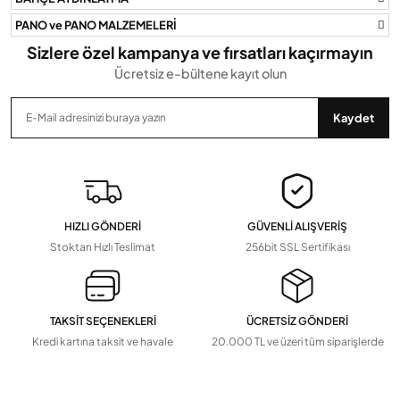
PANO ve PANO MALZEMELERİ
Sizlere özel kampanya ve fırsatları kaçırmayın
Ücretsiz e-bültene kayıt olun
Gönder
Kaydet
HIZLI GÖNDERİ
GÜVENLİ ALIŞVERİŞ
Stoktan Hızlı Teslimat
256bit SSL Sertifikası
TAKSİT SEÇENEKLERİ
ÜCRETSİZ GÖNDERİ
Kredi kartına taksit ve havale
20.000 TL ve üzeri tüm siparişlerde