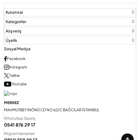
Kurumsal
Kategoriler
Alışveriş
Üyelik
Sosyal Medya
Facebook
Instagram
Twiiter
Youtube
MERKEZ
MAHMUTBEY İNÖNÜ CD NO:62/C BAĞCILAR İSTANBUL
WhatsApp Sipariş
0541 876 29 17
Müşteri Hizmetleri