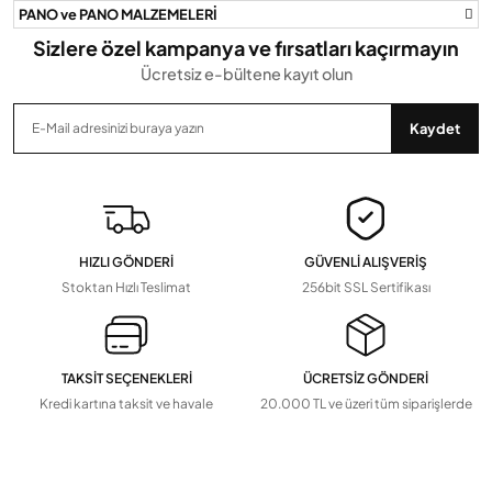
PANO ve PANO MALZEMELERİ
Sizlere özel kampanya ve fırsatları kaçırmayın
Ücretsiz e-bültene kayıt olun
Gönder
Kaydet
HIZLI GÖNDERİ
GÜVENLİ ALIŞVERİŞ
Stoktan Hızlı Teslimat
256bit SSL Sertifikası
TAKSİT SEÇENEKLERİ
ÜCRETSİZ GÖNDERİ
Kredi kartına taksit ve havale
20.000 TL ve üzeri tüm siparişlerde