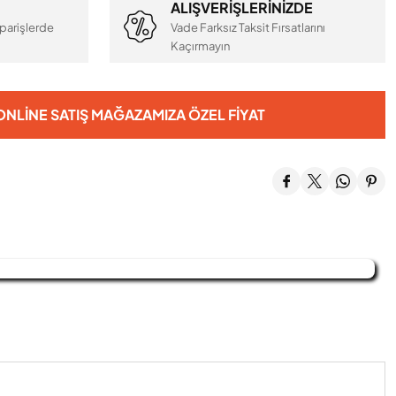
ALIŞVERİŞLERİNİZDE
parişlerde
Vade Farksız Taksit Fırsatlarını
Kaçırmayın
NLINE SATIŞ MAĞAZAMIZA ÖZEL FIYAT