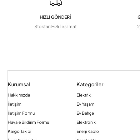
HIZLI GÖNDERİ
G
Stoktan Hızlı Teslimat
2
Kurumsal
Kategoriler
Hakkımızda
Elektrik
İletişim
Ev Yaşam
İletişim Formu
Ev Bahçe
Havale Bildirim Formu
Elektronik
Kargo Takibi
Enerji Kablo