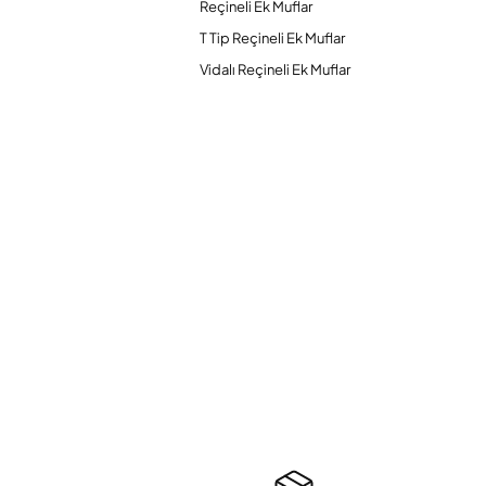
Reçineli Ek Muflar
T Tip Reçineli Ek Muflar
Vidalı Reçineli Ek Muflar