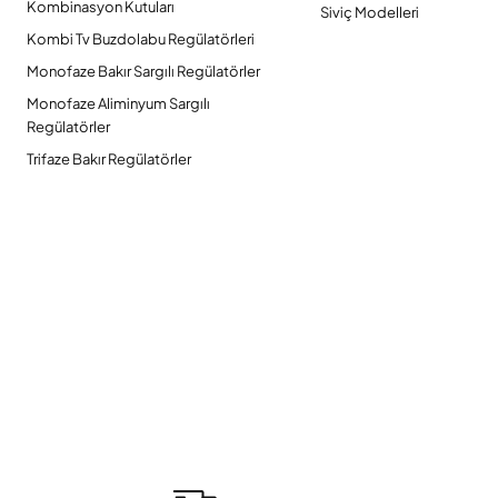
Kombinasyon Kutuları
Siviç Modelleri
Kombi Tv Buzdolabu Regülatörleri
Monofaze Bakır Sargılı Regülatörler
Monofaze Aliminyum Sargılı
Regülatörler
Trifaze Bakır Regülatörler