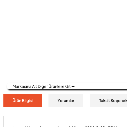
Markasına Ait Diğer Ürünlere Git ➥
Ürün Bilgisi
Yorumlar
Taksit Seçenek