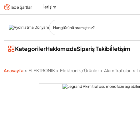
İletişim
İade Şartları
Kategoriler
Hakkımızda
Sipariş Takibi
İletişim
Anasayfa
ELEKTRONIK
Elektronik / Ürünler
Akım Trafoları
L