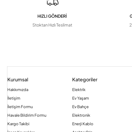
HIZLI GÖNDERİ
G
Stoktan Hızlı Teslimat
2
Kurumsal
Kategoriler
Hakkımızda
Elektrik
İletişim
Ev Yaşam
İletişim Formu
Ev Bahçe
Havale Bildirim Formu
Elektronik
Kargo Takibi
Enerji Kablo