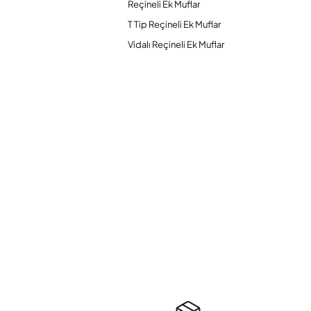
Reçineli Ek Muflar
T Tip Reçineli Ek Muflar
Vidalı Reçineli Ek Muflar