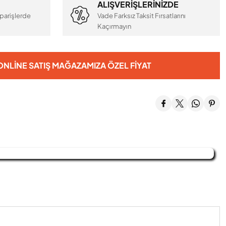
ALIŞVERİŞLERİNİZDE
parişlerde
Vade Farksız Taksit Fırsatlarını
Kaçırmayın
NLINE SATIŞ MAĞAZAMIZA ÖZEL FIYAT