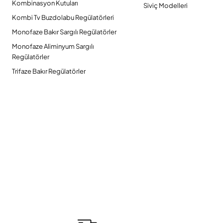
Kombinasyon Kutuları
Siviç Modelleri
Kombi Tv Buzdolabu Regülatörleri
Monofaze Bakır Sargılı Regülatörler
Monofaze Aliminyum Sargılı
Regülatörler
Trifaze Bakır Regülatörler