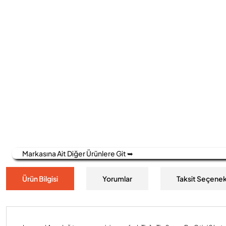
Markasına Ait Diğer Ürünlere Git ➥
Ürün Bilgisi
Yorumlar
Taksit Seçenek