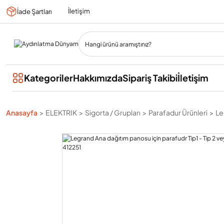
İletişim
İade Şartları
Kategoriler
Hakkımızda
Sipariş Takibi
İletişim
Anasayfa
ELEKTRIK
Sigorta / Grupları
Parafadur Ürünleri
Le