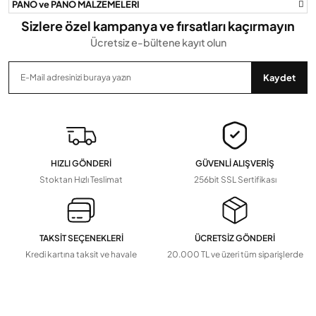
PANO ve PANO MALZEMELERİ
Sizlere özel kampanya ve fırsatları kaçırmayın
Ücretsiz e-bültene kayıt olun
Gönder
Kaydet
HIZLI GÖNDERİ
GÜVENLİ ALIŞVERİŞ
Stoktan Hızlı Teslimat
256bit SSL Sertifikası
TAKSİT SEÇENEKLERİ
ÜCRETSİZ GÖNDERİ
Kredi kartına taksit ve havale
20.000 TL ve üzeri tüm siparişlerde