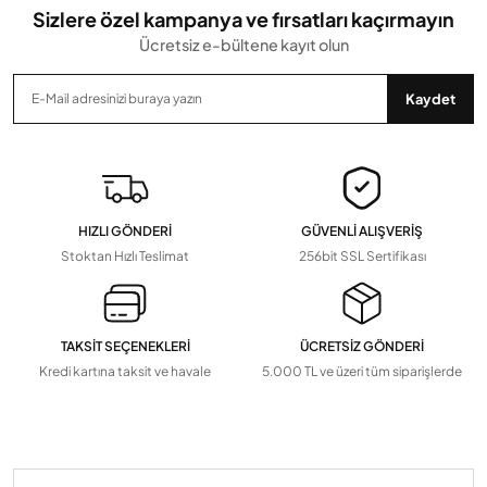
Sizlere özel kampanya ve fırsatları kaçırmayın
Ücretsiz e-bültene kayıt olun
Gönder
Kaydet
HIZLI GÖNDERİ
GÜVENLİ ALIŞVERİŞ
Stoktan Hızlı Teslimat
256bit SSL Sertifikası
TAKSİT SEÇENEKLERİ
ÜCRETSİZ GÖNDERİ
Kredi kartına taksit ve havale
5.000 TL ve üzeri tüm siparişlerde