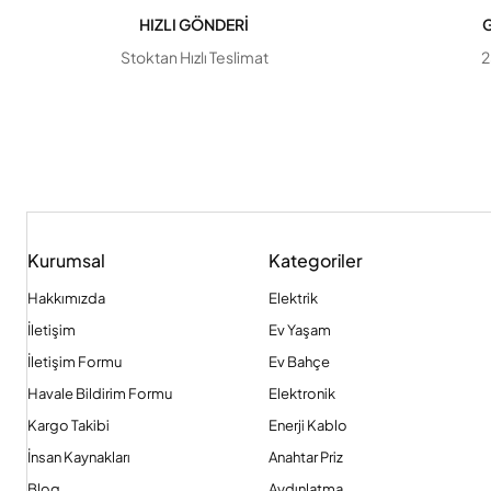
HIZLI GÖNDERİ
G
Stoktan Hızlı Teslimat
2
Kurumsal
Kategoriler
Hakkımızda
Elektrik
İletişim
Ev Yaşam
İletişim Formu
Ev Bahçe
Havale Bildirim Formu
Elektronik
Kargo Takibi
Enerji Kablo
İnsan Kaynakları
Anahtar Priz
Blog
Aydınlatma