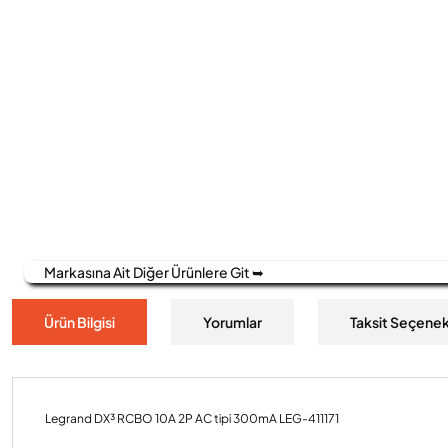
Markasına Ait Diğer Ürünlere Git ➥
Ürün Bilgisi
Yorumlar
Taksit Seçenek
Legrand DX³ RCBO 10A 2P AC tipi 300mA LEG-411171