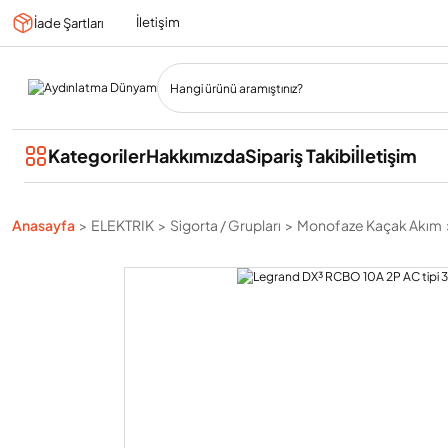
İletişim
İade Şartları
Kategoriler
Hakkımızda
Sipariş Takibi
İletişim
Anasayfa
ELEKTRIK
Sigorta / Grupları
Monofaze Kaçak Akım