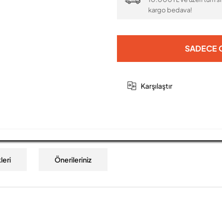
kargo bedava!
SADECE O
Karşılaştır
leri
Önerileriniz