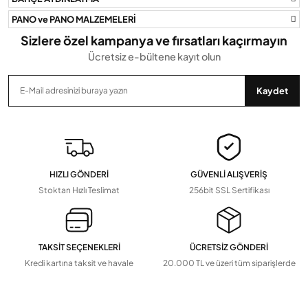
PANO ve PANO MALZEMELERİ
Sizlere özel kampanya ve fırsatları kaçırmayın
Ücretsiz e-bültene kayıt olun
Gönder
Kaydet
HIZLI GÖNDERİ
GÜVENLİ ALIŞVERİŞ
Stoktan Hızlı Teslimat
256bit SSL Sertifikası
TAKSİT SEÇENEKLERİ
ÜCRETSİZ GÖNDERİ
Kredi kartına taksit ve havale
20.000 TL ve üzeri tüm siparişlerde