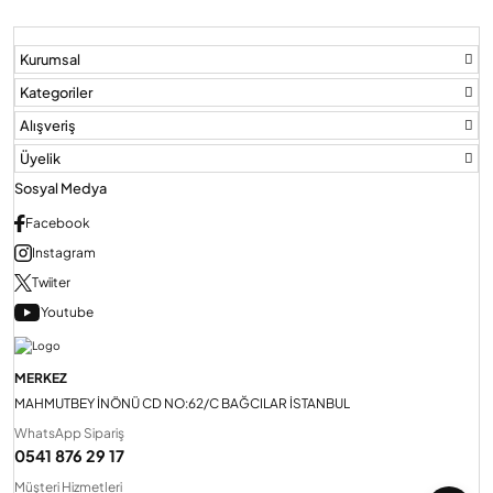
Kurumsal
Kategoriler
Alışveriş
Üyelik
Sosyal Medya
Facebook
Instagram
Twiiter
Youtube
MERKEZ
MAHMUTBEY İNÖNÜ CD NO:62/C BAĞCILAR İSTANBUL
WhatsApp Sipariş
0541 876 29 17
Müşteri Hizmetleri