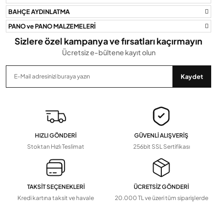
BAHÇE AYDINLATMA
PANO ve PANO MALZEMELERİ
Sizlere özel kampanya ve fırsatları kaçırmayın
Ücretsiz e-bültene kayıt olun
Gönder
Kaydet
HIZLI GÖNDERİ
GÜVENLİ ALIŞVERİŞ
Stoktan Hızlı Teslimat
256bit SSL Sertifikası
TAKSİT SEÇENEKLERİ
ÜCRETSİZ GÖNDERİ
Kredi kartına taksit ve havale
20.000 TL ve üzeri tüm siparişlerde