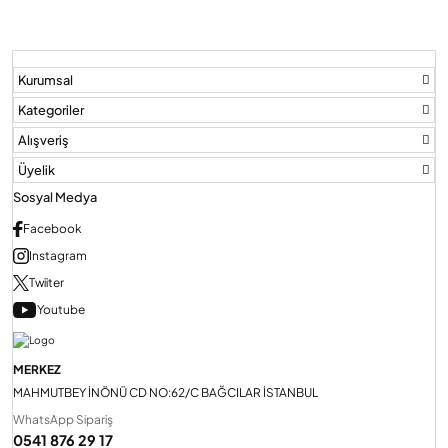
Kurumsal
Kategoriler
Alışveriş
Üyelik
Sosyal Medya
Facebook
Instagram
Twiiter
Youtube
MERKEZ
MAHMUTBEY İNÖNÜ CD NO:62/C BAĞCILAR İSTANBUL
WhatsApp Sipariş
0541 876 29 17