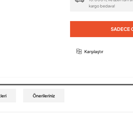
kargo bedava!
SADECE O
Karşılaştır
leri
Önerileriniz