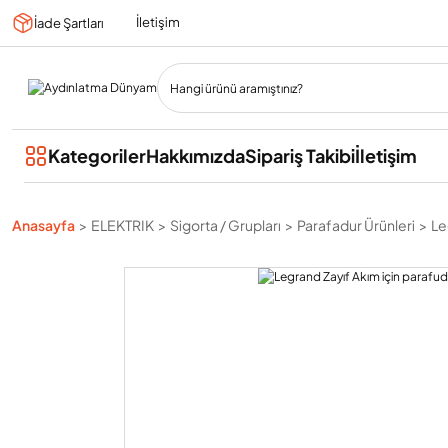
İletişim
İade Şartları
Kategoriler
Hakkımızda
Sipariş Takibi
İletişim
Anasayfa
ELEKTRIK
Sigorta / Grupları
Parafadur Ürünleri
Le