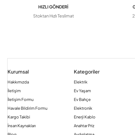
HIZLI GÖNDERİ
G
Stoktan Hızlı Teslimat
2
Kurumsal
Kategoriler
Hakkımızda
Elektrik
İletişim
Ev Yaşam
İletişim Formu
Ev Bahçe
Havale Bildirim Formu
Elektronik
Kargo Takibi
Enerji Kablo
İnsan Kaynakları
Anahtar Priz
Blog
Aydınlatma