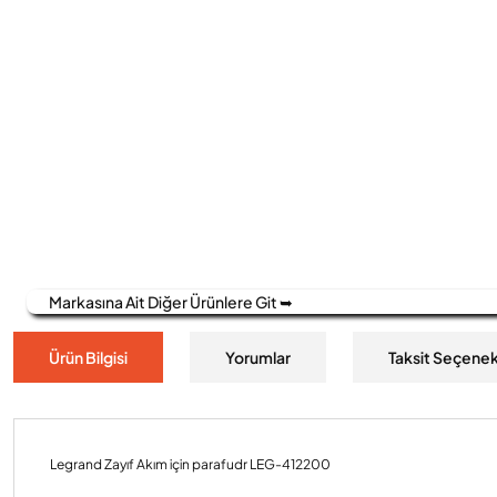
Markasına Ait Diğer Ürünlere Git ➥
Ürün Bilgisi
Yorumlar
Taksit Seçenek
Legrand Zayıf Akım için parafudr LEG-412200