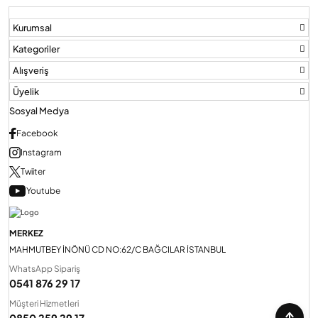
Kurumsal
Kategoriler
Alışveriş
Üyelik
Sosyal Medya
Facebook
Instagram
Twiiter
Youtube
MERKEZ
MAHMUTBEY İNÖNÜ CD NO:62/C BAĞCILAR İSTANBUL
WhatsApp Sipariş
0541 876 29 17
Müşteri Hizmetleri