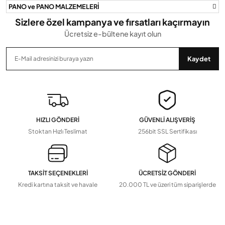
PANO ve PANO MALZEMELERİ
Sizlere özel kampanya ve fırsatları kaçırmayın
Ücretsiz e-bültene kayıt olun
Gönder
Kaydet
HIZLI GÖNDERİ
GÜVENLİ ALIŞVERİŞ
Stoktan Hızlı Teslimat
256bit SSL Sertifikası
TAKSİT SEÇENEKLERİ
ÜCRETSİZ GÖNDERİ
Kredi kartına taksit ve havale
20.000 TL ve üzeri tüm siparişlerde