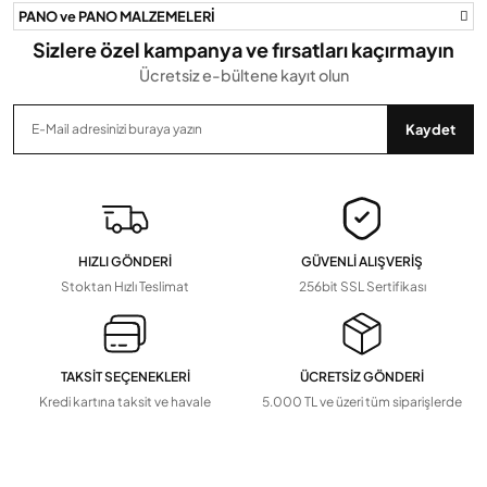
PANO ve PANO MALZEMELERİ
Sizlere özel kampanya ve fırsatları kaçırmayın
Ücretsiz e-bültene kayıt olun
Gönder
Kaydet
HIZLI GÖNDERİ
GÜVENLİ ALIŞVERİŞ
Stoktan Hızlı Teslimat
256bit SSL Sertifikası
TAKSİT SEÇENEKLERİ
ÜCRETSİZ GÖNDERİ
Kredi kartına taksit ve havale
5.000 TL ve üzeri tüm siparişlerde