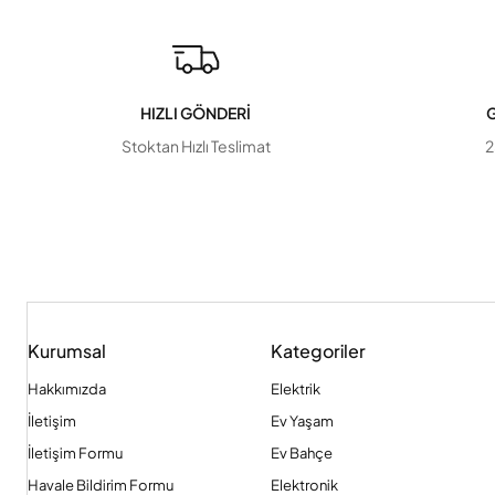
HIZLI GÖNDERİ
G
Stoktan Hızlı Teslimat
2
Kurumsal
Kategoriler
Hakkımızda
Elektrik
İletişim
Ev Yaşam
İletişim Formu
Ev Bahçe
Havale Bildirim Formu
Elektronik