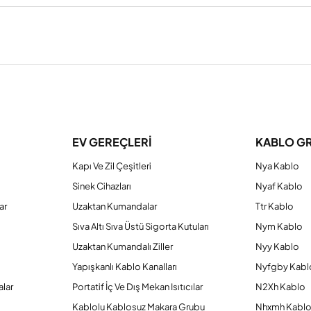
a yetersiz gördüğünüz noktaları öneri formunu kullanarak tarafımıza iletebilirs
Bu ürüne ilk yorumu siz yapın!
EV GEREÇLERİ
KABLO G
Kapı Ve Zil Çeşitleri
Nya Kablo
Yorum Yaz
Sinek Cihazları
Nyaf Kablo
ar
Uzaktan Kumandalar
Ttr Kablo
Sıva Altı Sıva Üstü Sigorta Kutuları
Nym Kablo
Uzaktan Kumandalı Ziller
Nyy Kablo
Yapışkanlı Kablo Kanalları
Nyfgby Kabl
alar
Portatif İç Ve Dış Mekan Isıtıcılar
N2Xh Kablo
Kablolu Kablosuz Makara Grubu
Nhxmh Kabl