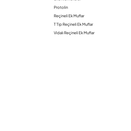
Protolin
Reçineli Ek Muflar
T Tip Reçineli Ek Muflar
Vidalı Reçineli Ek Muflar