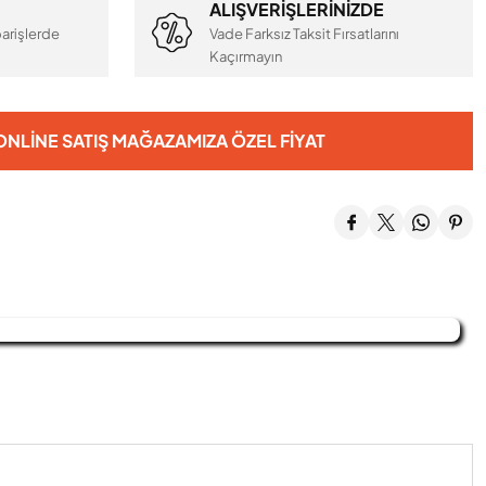
ALIŞVERİŞLERİNİZDE
arişlerde
Vade Farksız Taksit Fırsatlarını
Kaçırmayın
NLINE SATIŞ MAĞAZAMIZA ÖZEL FIYAT