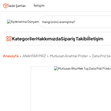
İletişim
İade Şartları
Kategoriler
Hakkımızda
Sipariş Takibi
İletişim
Anasayfa
ANAHTAR PRİZ
Mutlusan Anahtar Prizler
Data Priz Ser