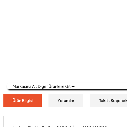
Markasına Ait Diğer Ürünlere Git ➥
Ürün Bilgisi
Yorumlar
Taksit Seçenek