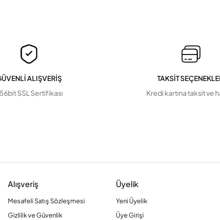
ÜVENLİ ALIŞVERİŞ
TAKSİT SEÇENEKLE
56bit SSL Sertifikası
Kredi kartına taksit ve 
Alışveriş
Üyelik
Mesafeli Satış Sözleşmesi
Yeni Üyelik
Gizlilik ve Güvenlik
Üye Girişi