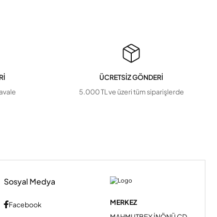
Rİ
ÜCRETSİZ GÖNDERİ
havale
5.000 TL ve üzeri tüm siparişlerde
Sosyal Medya
MERKEZ
Facebook
MAHMUTBEY İNÖNÜ CD