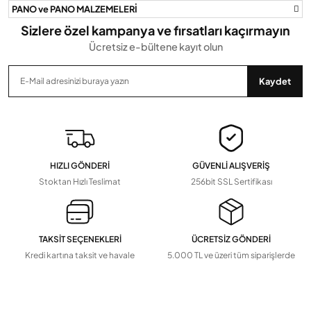
PANO ve PANO MALZEMELERİ
Sizlere özel kampanya ve fırsatları kaçırmayın
Ücretsiz e-bültene kayıt olun
Gönder
Kaydet
HIZLI GÖNDERİ
GÜVENLİ ALIŞVERİŞ
Stoktan Hızlı Teslimat
256bit SSL Sertifikası
TAKSİT SEÇENEKLERİ
ÜCRETSİZ GÖNDERİ
Kredi kartına taksit ve havale
5.000 TL ve üzeri tüm siparişlerde