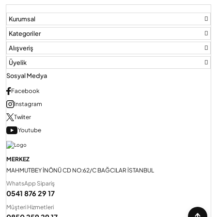
Kurumsal
Kategoriler
Alışveriş
Üyelik
Sosyal Medya
Facebook
Instagram
Twiiter
Youtube
MERKEZ
MAHMUTBEY İNÖNÜ CD NO:62/C BAĞCILAR İSTANBUL
WhatsApp Sipariş
0541 876 29 17
Müşteri Hizmetleri