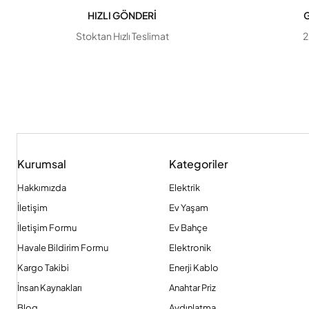
HIZLI GÖNDERİ
G
Stoktan Hızlı Teslimat
2
Kurumsal
Kategoriler
Hakkımızda
Elektrik
İletişim
Ev Yaşam
İletişim Formu
Ev Bahçe
Havale Bildirim Formu
Elektronik
Kargo Takibi
Enerji Kablo
İnsan Kaynakları
Anahtar Priz
Blog
Aydınlatma