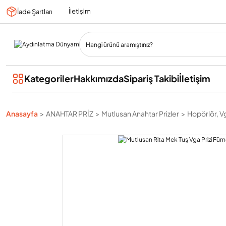
İletişim
İade Şartları
Kategoriler
Hakkımızda
Sipariş Takibi
İletişim
Anasayfa
ANAHTAR PRİZ
Mutlusan Anahtar Prizler
Hopörlör, Vg