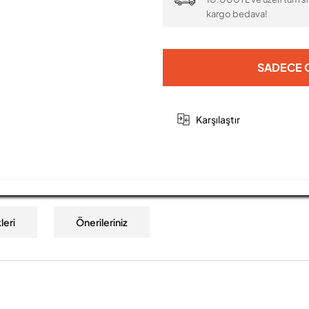
kargo bedava!
SADECE O
Karşılaştır
leri
Önerileriniz